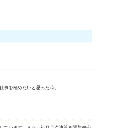
仕事を極めたいと思った時。
しています。また、毎月月次決算を関与先企