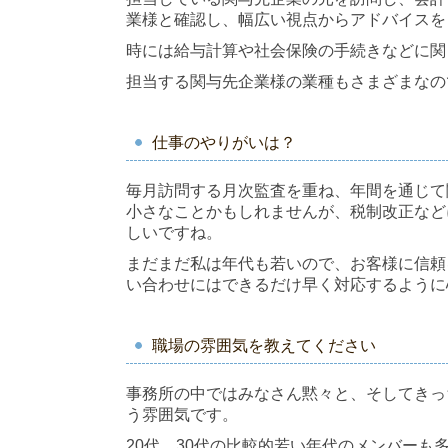
業様と確認し、幅広い視点からアドバイスを
時には給与計算や社会保険の手続きなどに関
担当する関与先企業様の業種もさまざまなの
仕事のやりがいは？
毎月訪問する月次監査を重ね、年間を通じて
小さなことかもしれませんが、税制改正など
しいですね。
まだまだ私は年代も若いので、お客様に信頼
い合わせにはできるだけ早く対応するように
職場の雰囲気を教えてください
事務所の中ではみなさん黙々と、そしてきっ
う雰囲気です。
20代、30代の比較的若い年代のメンバー