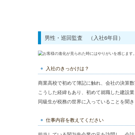
男性・巡回監査 （入社6年目）
入社のきっかけは？
商業高校で初めて簿記に触れ、会社の決算数
こうした経緯もあり、初めて就職した建設業
同級生が税務の世界に入っていることを聞き
仕事内容を教えてください
担当している関与先企業の元を訪問し、会計