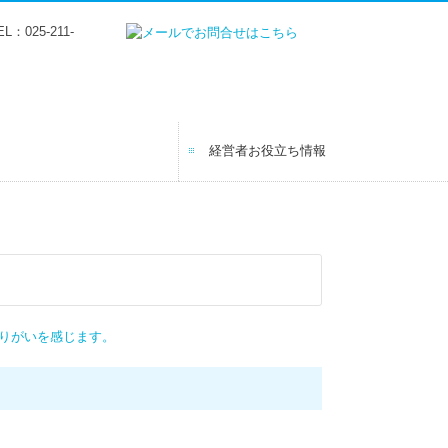
経営者お役立ち情報
の声
ャリアプラン
（税理士補助）
（経理総務）