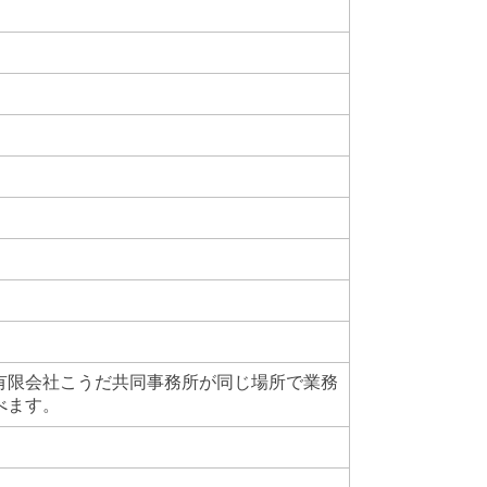
有限会社こうだ共同事務所が同じ場所で業務
べます。