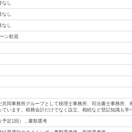
者なし
者なし
者なし
ターン歓迎
だ共同事務所グループとして税理士事務所、司法書士事務所、
っています。税務会計だけでなく設立、相続など登記知識も学
（予定1回），書類選考