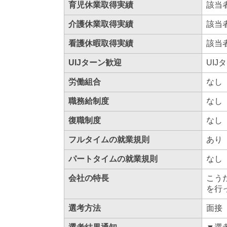
育児休業取得実績
該当
介護休業取得実績
該当
看護休暇取得実績
該当
UIJターン歓迎
UIJ
労働組合
なし
職務給制度
なし
復職制度
なし
フルタイムの就業規則
あり
パートタイムの就業規則
なし
会社の特長
こう
を行
選考方法
面接