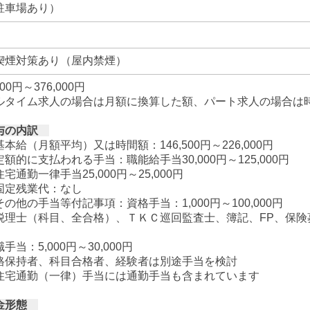
駐車場あり）
喫煙対策あり（屋内禁煙）
500円～376,000円
ルタイム求人の場合は月額に換算した額、パート求人の場合は
与の内訳
給（月額平均）又は時間額：146,500円～226,000円
的に支払われる手当：職能給手当30,000円～125,000円
勤一律手当25,000円～25,000円
定残業代：なし
他の手当等付記事項：資格手当：1,000円～100,000円
理士（科目、全合格）、ＴＫＣ巡回監査士、簿記、FP、保険
当：5,000円～30,000円
保持者、科目合格者、経験者は別途手当を検討
宅通勤（一律）手当には通勤手当も含まれています
金形態