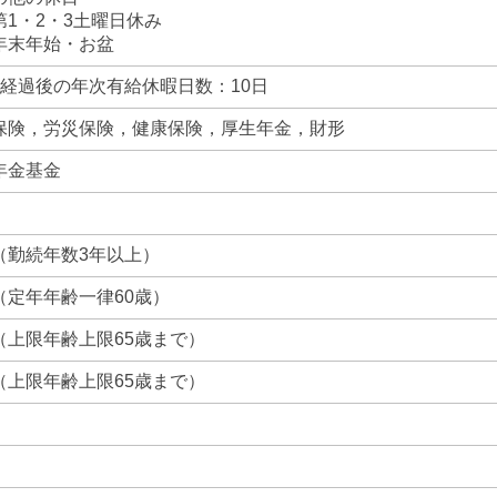
1・2・3土曜日休み
末年始・お盆
月経過後の年次有給休暇日数：10日
保険，労災保険，健康保険，厚生年金，財形
年金基金
（勤続年数3年以上）
（定年年齢一律60歳）
（上限年齢上限65歳まで）
（上限年齢上限65歳まで）