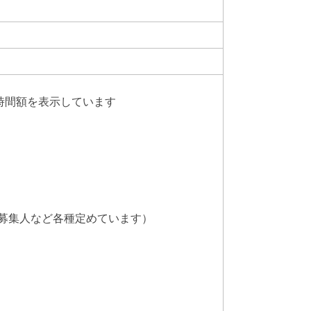
時間額を表示しています
募集人など各種定めています）