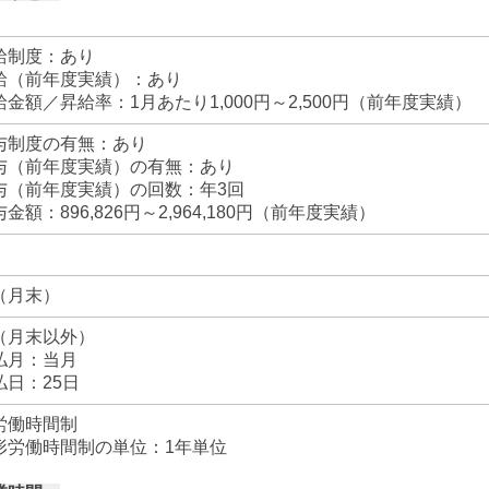
給制度：あり
給（前年度実績）：あり
金額／昇給率：1月あたり1,000円～2,500円（前年度実績）
与制度の有無：あり
与（前年度実績）の有無：あり
与（前年度実績）の回数：年3回
金額：896,826円～2,964,180円（前年度実績）
（月末）
（月末以外）
払月：当月
払日：25日
労働時間制
形労働時間制の単位：1年単位