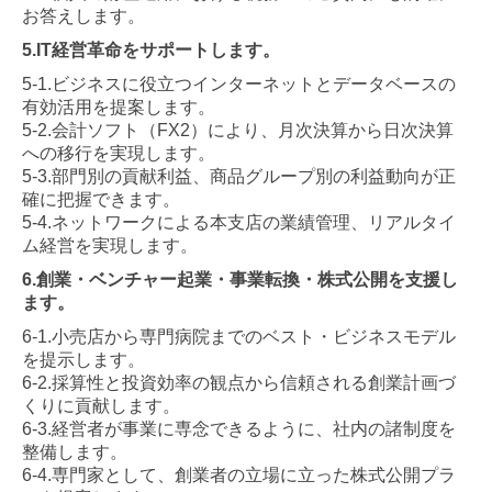
お答えします。
5.IT経営革命をサポートします。
5-1.ビジネスに役立つインターネットとデータベースの
有効活用を提案します。
5-2.会計ソフト（FX2）により、月次決算から日次決算
への移行を実現します。
5-3.部門別の貢献利益、商品グループ別の利益動向が正
確に把握できます。
5-4.ネットワークによる本支店の業績管理、リアルタイ
ム経営を実現します。
6.創業・ベンチャー起業・事業転換・株式公開を支援し
ます。
6-1.小売店から専門病院までのベスト・ビジネスモデル
を提示します。
6-2.採算性と投資効率の観点から信頼される創業計画づ
くりに貢献します。
6-3.経営者が事業に専念できるように、社内の諸制度を
整備します。
6-4.専門家として、創業者の立場に立った株式公開プラ