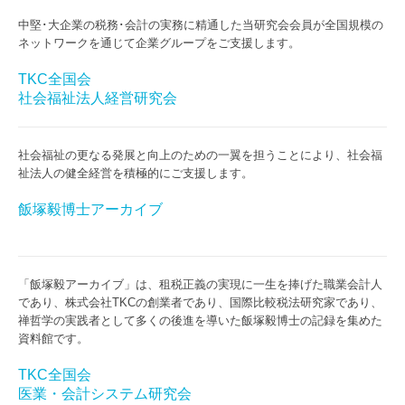
中堅･大企業の税務･会計の実務に精通した当研究会会員が全国規模の
ネットワークを通じて企業グループをご支援します。
TKC全国会
社会福祉法人経営研究会
社会福祉の更なる発展と向上のための一翼を担うことにより、社会福
祉法人の健全経営を積極的にご支援します。
飯塚毅博士アーカイブ
「飯塚毅アーカイブ」は、租税正義の実現に一生を捧げた職業会計人
であり、株式会社TKCの創業者であり、国際比較税法研究家であり、
禅哲学の実践者として多くの後進を導いた飯塚毅博士の記録を集めた
資料館です。
TKC全国会
医業・会計システム研究会