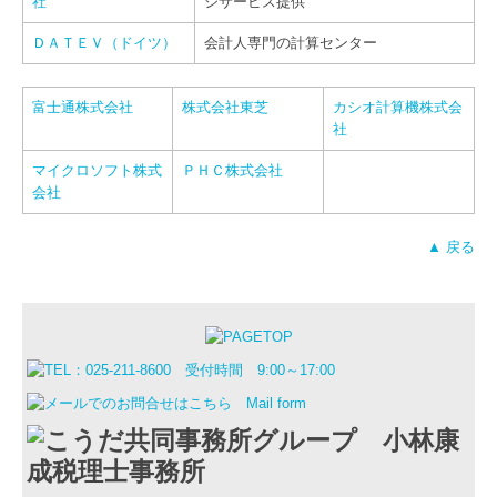
社
ジサービス提供
ＤＡＴＥＶ（ドイツ）
会計人専門の計算センター
富士通株式会社
株式会社東芝
カシオ計算機株式会
社
マイクロソフト株式
ＰＨＣ株式会社
会社
▲ 戻る