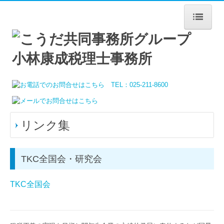
HOME
事務所案内
事務所の特長
経営理念
リンク集
職員紹介
交通案内
TKC全国会・研究会
司法書士事務所
TKC全国会
リンク集
業務案内