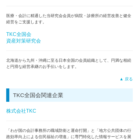
医療・会計に精通した当研究会会員が病院・診療所の経営改善と健全
経営をご支援します。
TKC全国会
資産対策研究会
北海道から九州・沖縄に至る日本全国の会員組織として、円満な相続
と円滑な経営承継のお手伝いをします。
▲ 戻る
TKC全国会関連企業
株式会社TKC
「わが国の会計事務所の職域防衛と運命打開」と「地方公共団体の行
政効率向上による住民福祉の増進」に専門特化した情報サービスを展